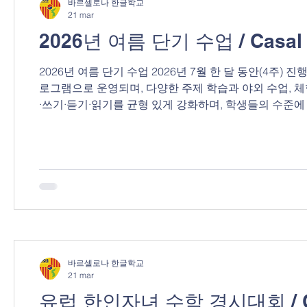
바르셀로나 한글학교
21 mar
2026년 여름 단기 수업 / Casal d
2026년 여름 단기 수업 2026년 7월 한 달 동안(4주)
로그램으로 운영되며, 다양한 주제 학습과 야외 수업, 체
·쓰기·듣기·읽기를 균형 있게 강화하며, 학생들의 수준
은 관심과 신청 바랍니다. 1.날짜 및 시간 6월 29일-7월 
운영 2.신청 연령 만 6세-12세 3.회비 320유로 4.신청 기
https://forms.gle/PTiqTMB3uLCEifq4A 6.문의 hangulbcn@gmail.com 문의:625541609 Ca
recibiendo inscripciones para n
바르셀로나 한글학교
21 mar
유럽 한인자녀 수학 경시대회 / Conc