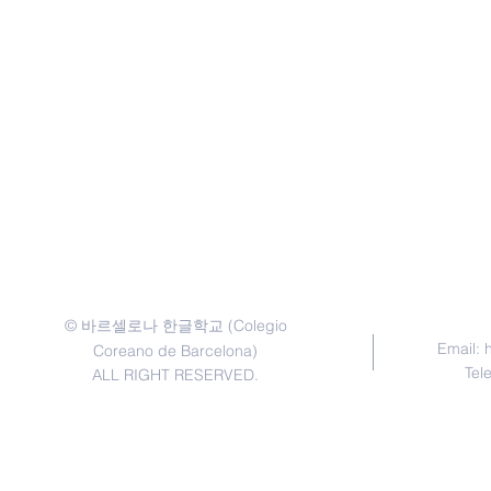
©
(Colegio
바르셀로나 한글학교
Email:
Coreano de Barcelona)
Tel
ALL RIGHT RESERVED.