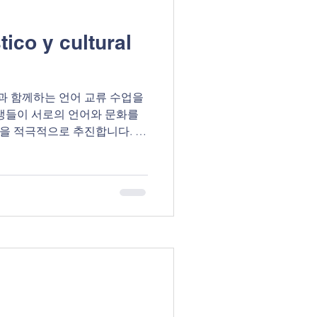
o y cultural
과 함께하는 언어 교류 수업을
생들이 서로의 언어와 문화를
 적극적으로 추진합니다. 1.
 교환하여 작성한 글을 서로 교정하
시간은 총 1시간으로, 한국어
생 -각 학교별 5명 선발 El