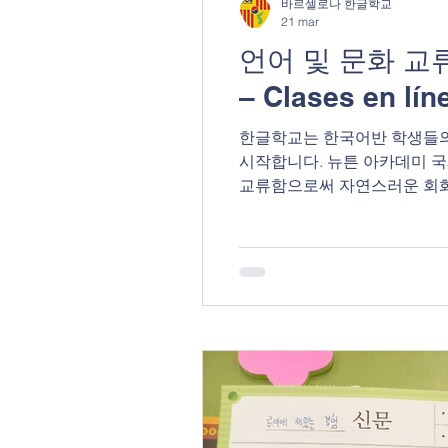
바르셀로나 한글학교
21 mar
언어 및 문화 교류 온라
– Clases en lín
한글학교는 한국어반 학생들의
시작합니다. 뉴튼 아카데미 
교류함으로써 자연스러운 회화 
교류 수업 기간 -4월 4일 ~ 6
는 방식 (쓰기 활동) -격주로
30분 / 스페인어 30분으로 구
colegio coreano de Barcelona