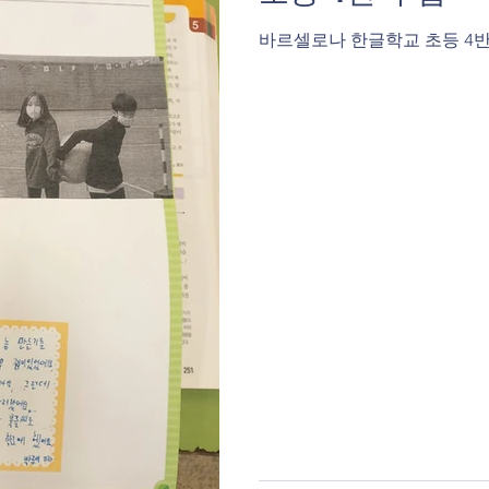
바르셀로나 한글학교 초등 4반