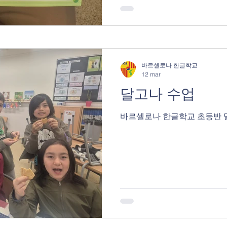
바르셀로나 한글학교
12 mar
달고나 수업
바르셀로나 한글학교 초등반 