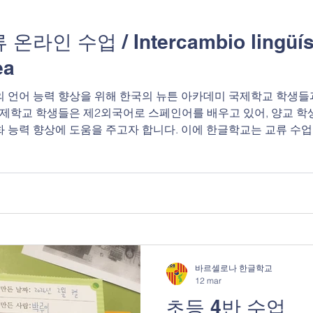
인 수업 / Intercambio lingüístic
ea
 언어 능력 향상을 위해 한국의 뉴튼 아카데미 국제학교 학생들
국제학교 학생들은 제2외국어로 스페인어를 배우고 있어, 양교 학
능력 향상에 도움을 주고자 합니다. 이에 한글학교는 교류 수업을
월 20일 (총 12주) -주 1회 진행 2. 수업 방법 -격주로 이메일을
 정해진 시간에 온라인으로 말하기 수업 진행 (말하기 활동) -수업 
성 3. 대상 -뉴튼 아카데미 국제학교 고등학생 -한글학교 한국어반 학
 inicia un programa de int
바르셀로나 한글학교
12 mar
초등 4반 수업