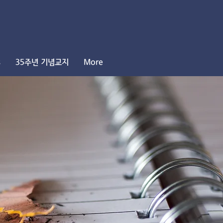
s
35주년 기념교지
More