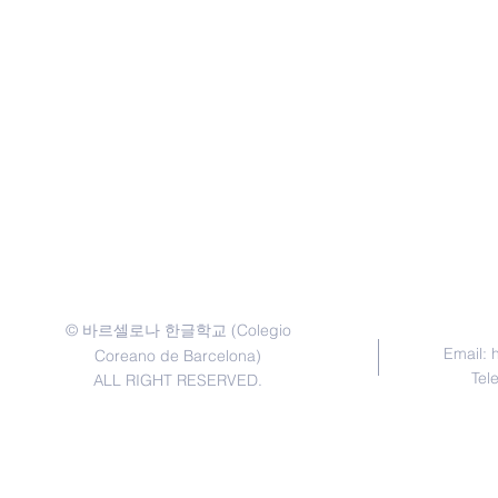
©
(Colegio
바르셀로나 한글학교
Email:
Coreano de Barcelona)
Tel
ALL RIGHT RESERVED.