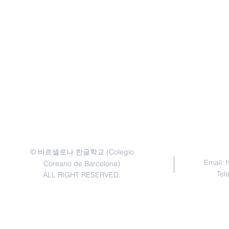
©
(Colegio
바르셀로나 한글학교
Email:
Coreano de Barcelona)
Tel
ALL RIGHT RESERVED.