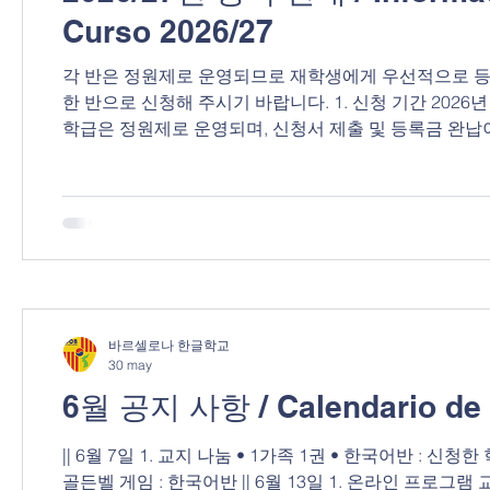
Curso 2026/27
각 반은 정원제로 운영되므로 재학생에게 우선적으로 등록
한 반으로 신청해 주시기 바랍니다. 1. 신청 기간 2026년 6월 20일 ~ 7월 20일 2. 등록금 납부 2026년 9월 12일까지 납부 각
학급은 정원제로 운영되며, 신청서 제출 및 등록금 완납이
금:175€ 유치,한글기초 1,2반 : 프린트비 연 25€ 한국어 기
프린트비:70€ 4. 개학일 2026년 9월 19일(토), 오전
Dado que las clases se organizan con un número limit
바르셀로나 한글학교
30 may
6월 공지 사항 / Calendario de 
|| 6월 7일 1. 교지 나눔 • 1가족 1권 • 한국어반 : 신청한 학생 • 6월 7일에 받지 못한 학생들은 6월 13일 행정교사에게 신청 2.
골든벨 게임 : 한국어반 || 6월 13일 1. 온라인 프로그램 교환 학생 모임(1교시 후) 2. 3학기 시험 3. 역사 수업(6.25) || 6월 20일