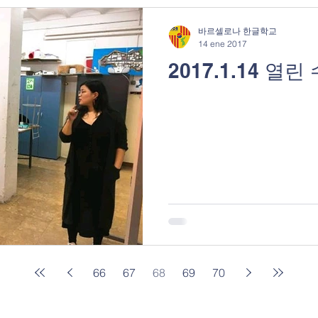
바르셀로나 한글학교
14 ene 2017
2017.1.14 열린
66
67
68
69
70