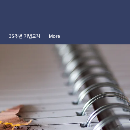
s
35주년 기념교지
More