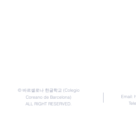
©
(Colegio
바르셀로나 한글학교
Email:
Coreano de Barcelona)
Tel
ALL RIGHT RESERVED.