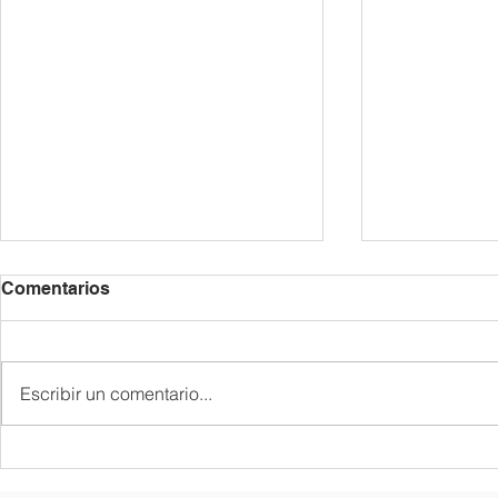
Comentarios
Escribir un comentario...
종업식 및 졸업식
한국어반 골든
"Golden Bel