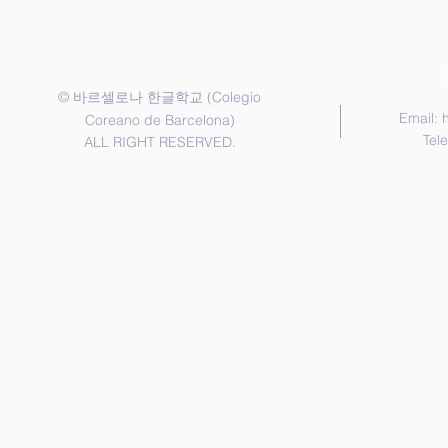
coreano pa
©
(Colegio
바르셀로나 한글학교
Email:
Coreano de Barcelona)
Tel
ALL RIGHT RESERVED.