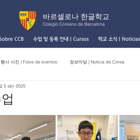
바르셀로나 한글학교
Colegio Coreano de Barcelona
obre CCB
수업 및 등록 안내 | Cursos
학교 소식 | Noticia
행사 사진 | Fotos de eventos
정보마당 | Noticia de Corea
교
5 abr 2025
수업