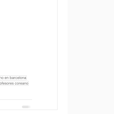
no en barcelona
ofesores coreano