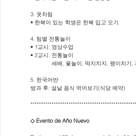
3. 옷차림 
• 한복이 있는 학생은 한복 입고 오기
4. 팀별 전통놀이
• 1교시: 영상수업
• 2교시: 전통놀이
      세배, 윷놀이, 딱지치지, 팽이
5. 한국어반
방과 후: 설날 음식 먹어보기(식당 예약)
*************************************************
◇ Evento de Año Nuevo