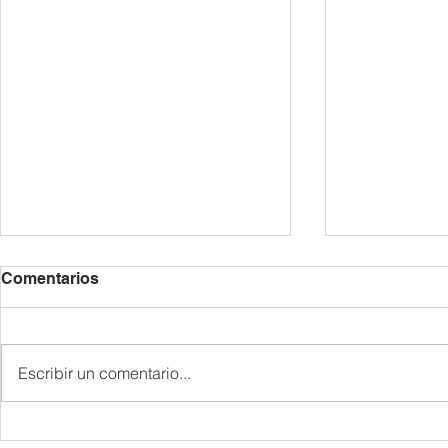
2026/27년 등록 안내 /
6월 공지 사항 
Comentarios
Información sobre la
de Junio
Matrícula para el Curso
각 반은 정원제로 운영되므로 재학
|| 6월 7일 1. 교지 나눔 • 1가족 1
2026/27
생에게 우선적으로 등록 기간을 안
권 • 한국어반 : 신청한 학생 • 6월
Escribir un comentario...
내해 드립니다. 새 학기 등록 시에
7일에 받지 못
는 담당 교사가 배정한 반으로 신
일 행정교사에게 신청
청해 주시기 바랍니다. 1. 신청 기
게임 : 한국어반 ||