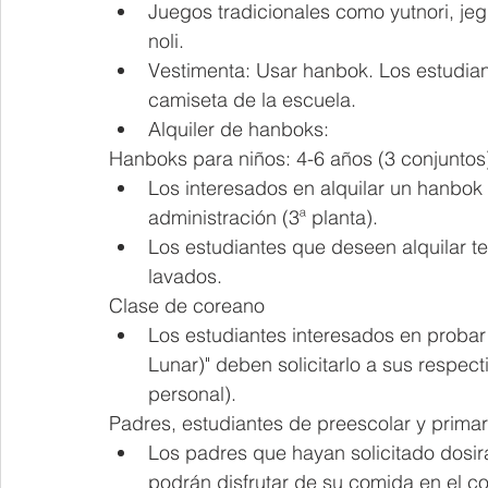
Juegos tradicionales como yutnori, jegi
noli.
Vestimenta: Usar hanbok. Los estudia
camiseta de la escuela.
Alquiler de hanboks:
Hanboks para niños: 4-6 años (3 conjuntos
Los interesados en alquilar un hanbok 
administración (3ª planta).
Los estudiantes que deseen alquilar t
lavados.
Clase de coreano
Los estudiantes interesados en probar
Lunar)" deben solicitarlo a sus respec
personal).
Padres, estudiantes de preescolar y primar
Los padres que hayan solicitado dosir
podrán disfrutar de su comida en el c