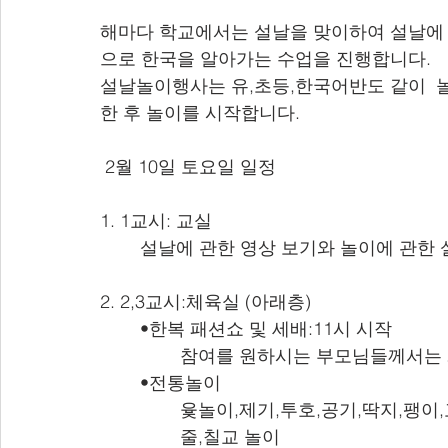
해마다 학교에서는 설날을 맞이하여 설날에 
으로 한국을 알아가는 수업을 진행합니다.
설날놀이행사는 유,초등,한국어반도 같이  
한 후 놀이를 시작합니다.
 2월 10일 토요일 일정
1. 1교시: 교실
	설날에 관한 영상 보기와 놀이에 관한 
2. 2,3교시:체육실 (아래층)
 	•한복 패션쇼 및 세배:11시 시작
		참여를 원하시는 부모님들께서는
 	•전통놀이
 		윷놀이,제기,투호,공기,딱지,팽이
 		줄,칠교 놀이