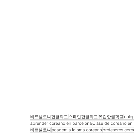
바르셀로나한글학교
스페인한글학교
유럽한글학교
cole
aprender coreano en barcelona
Clase de coreano en
바르셀로나
academia idioma coreano
profesores core