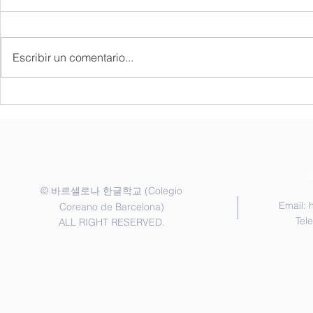
Escribir un comentario...
종업식 및 졸업식
한국어반 골든
"Golden Bel
coreano pa
©
(Colegio
바르셀로나 한글학교
Email:
Coreano de Barcelona)
Tel
ALL RIGHT RESERVED.