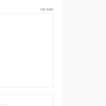
Ver todo
학교 정교사, 보조교사 채
공고