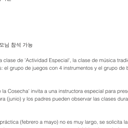
,부모님 참석 가능
a clase de 'Actividad Especial', la clase de música tradi
: el grupo de juegos con 4 instrumentos y el grupo de b
 la Cosecha' invita a una instructora especial para pres
a (junio) y los padres pueden observar las clases dura
ráctica (febrero a mayo) no es muy largo, se solicita la