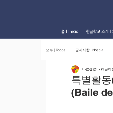
홈 | Inicio
한글학교 소개 | S
모두 | Todos
공지사항 | Noticia
바르셀로나 한글학
특별활동(소고
(Baile d