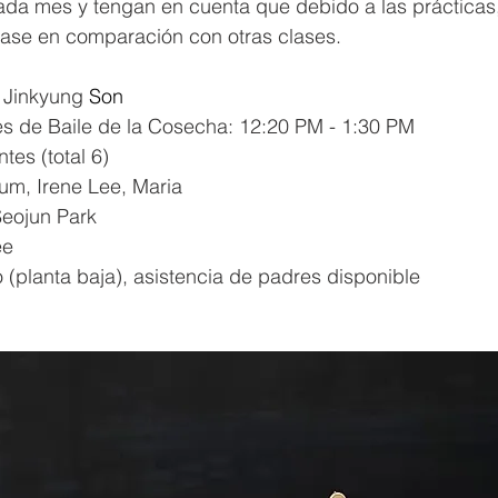
ada mes y tengan en cuenta que debido a las prácticas,
rase en comparación con otras clases.
. Jinkyung 
Son
es de Baile de la Cosecha: 12:20 PM - 1:30 PM
tes (total 6)
Eum, Irene Lee, Maria
Seojun Park
ee
 (planta baja), asistencia de padres disponible