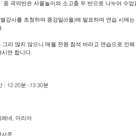
업' 중 국악반은 사물놀이와 소고춤 두 반으로 나누어 수업
 특별강사를 초청하여 종강일(6월)에 발표하며 연습 시에는
.
이 그리 많지 않으니 매월 전원 참석 바라고 연습으로 인해
하시면 합니다.
 12:20분 -13:30분
 이레네, 마리아
 박서준