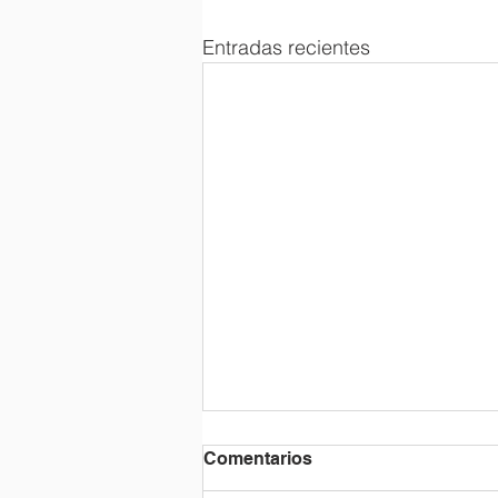
Entradas recientes
2026/27년 등록 안내 /
Comentarios
Información sobre la