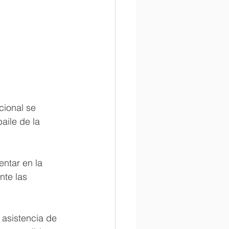
cional se 
aile de la 
entar en la 
nte las 
 asistencia de 