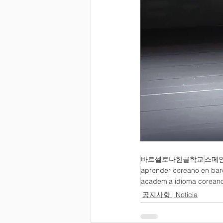
바르셀로나한글학교
스페
aprender coreano en bar
academia idioma corean
공지사항 | Noticia