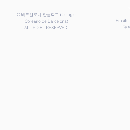
©
(Colegio
바르셀로나 한글학교
Email:
Coreano de Barcelona)
Tel
ALL RIGHT RESERVED.