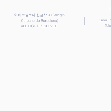
©
(Colegio
바르셀로나 한글학교
Email:
Coreano de Barcelona)
Tel
ALL RIGHT RESERVED.