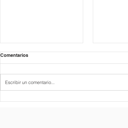
2026/27년 등록 안내 /
6월 공지 사항 
Comentarios
Información sobre la
de Junio
Matrícula para el Curso
각 반은 정원제로 운영되므로 재학
|| 6월 7일 1. 교지 나눔 • 1가족 1
2026/27
생에게 우선적으로 등록 기간을 안
권 • 한국어반 : 신청한 학생 • 6월
Escribir un comentario...
내해 드립니다. 새 학기 등록 시에
7일에 받지 못
는 담당 교사가 배정한 반으로 신
일 행정교사에게 신청
청해 주시기 바랍니다. 1. 신청 기
게임 : 한국어반 ||
간 2026년 6월 20일 ~ 7월 20일 2.
인 프로그램 
등록금 납부 2026년 9월 12일까지
후) 2. 3학기 시험 3. 역사 수업
납부 각 학급은 정원제로 운영되
(6.25) || 6월 20일 1. 1교
며, 신청서 제출 및 등록금 완납이
에