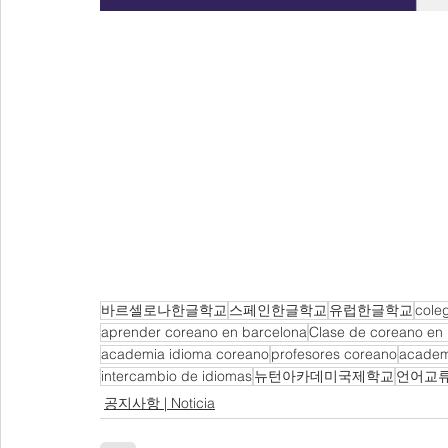
바르셀로나한글학교
스페인한글학교
유럽한글학교
cole
aprender coreano en barcelona
Clase de coreano en
academia idioma coreano
profesores coreano
academ
intercambio de idiomas
뉴턴아카데미국제학교
언어교
공지사항 | Noticia