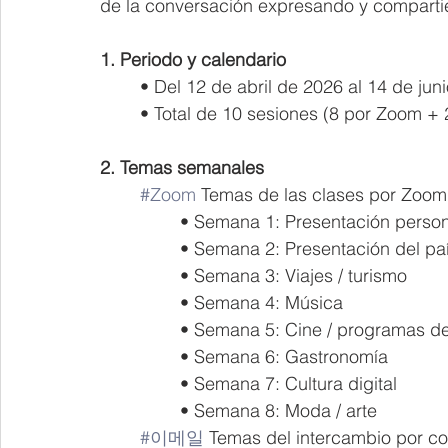
de la conversación expresando y comparti
1. Periodo y calendario
• Del 12 de abril de 2026 al 14 de jun
• Total de 10 sesiones (8 por Zoom + 
2. Temas semanales
#Zoom
 Temas de las clases por Zoom
• Semana 1: Presentación persona
• Semana 2: Presentación del país
• Semana 3: Viajes / turismo
• Semana 4: Música
• Semana 5: Cine / programas d
• Semana 6: Gastronomía
• Semana 7: Cultura digital
• Semana 8: Moda / arte
#이메일
 Temas del intercambio por co