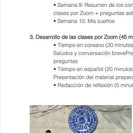
• Semana 9: Resumen de los con
clases por Zoom + preguntas adi
• Semana 10: Mis sueños
3. Desarrollo de las clases por Zoom (45 mi
• Tiempo en coreano (20 minutos
Saludos y conversación brevePre
preguntas
• Tiempo en español (20 minutos
Presentación del material prepa
• Redacción de reflexión (5 minu