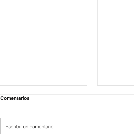
2026/27년 등록 안내 /
6월 공지 사항 
Comentarios
Información sobre la
de Junio
Matrícula para el Curso
각 반은 정원제로 운영되므로 재학
|| 6월 7일 1. 교지 나눔 • 1가족 1
2026/27
생에게 우선적으로 등록 기간을 안
권 • 한국어반 : 신청한 학생 • 6월
Escribir un comentario...
내해 드립니다. 새 학기 등록 시에
7일에 받지 못