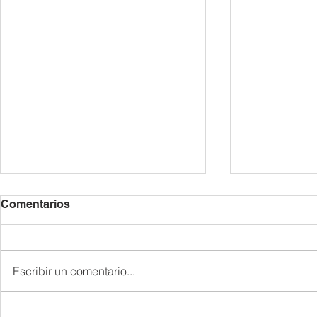
Comentarios
Escribir un comentario...
종업식 및 졸업식
한국어반 골든