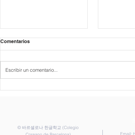
Comentarios
Escribir un comentario...
종업식 및 졸업식
한국어반 골든
"Golden Bel
coreano pa
©
(Colegio
바르셀로나 한글학교
Email:
Coreano de Barcelona)