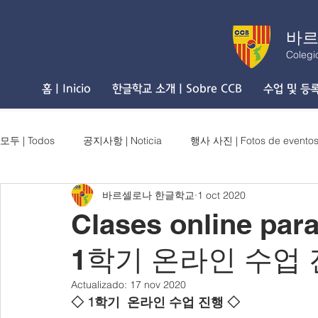
바르
Colegi
홈 | Inicio
한글학교 소개 | Sobre CCB
수업 및 등록 
모두 | Todos
공지사항 | Noticia
행사 사진 | Fotos de evento
바르셀로나 한글학교
1 oct 2020
Clases online para
1학기 온라인 수업
Actualizado:
17 nov 2020
◇ 1학기  온라인 수업 진행 ◇