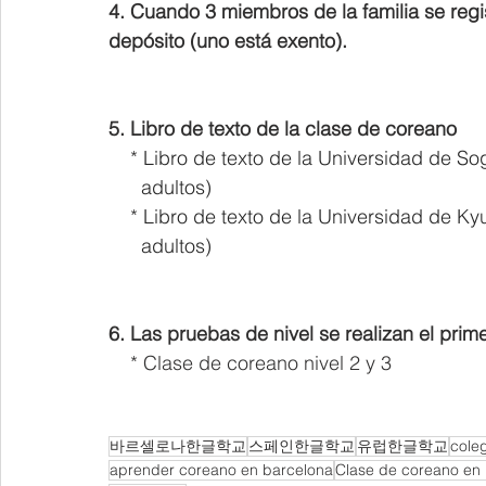
4. Cuando 3 miembros de la familia se regi
depósito (uno está exento).
5. Libro de texto de la clase de coreano
    * 
Libro de texto de la Universidad de So
      adultos)
    * 
Libro de texto de la Universidad de K
      adultos)
6. Las pruebas de nivel se realizan el prim
    * Clase de coreano nivel 2 y 3
바르셀로나한글학교
스페인한글학교
유럽한글학교
cole
aprender coreano en barcelona
Clase de coreano en