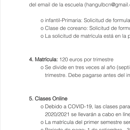
del email de la escuela (hangulbcn@gmail
	o infantil-Primaria: Solicitud de formu
	o Clase de coreano: Solicitud de form
	o La solicitud de matrícula está en la
4. Matrícula:
 120 euros por trimestre
	o Se divide en tres veces al año (sep
	   trimestre. Debe pagarse antes del i
5. Clases Online
o Debido a COVID-19, las clases para
           2020/2021 se llevarán a cabo en lín
o La matrícula del primer semestre se
	o Periodo de pago: 1 de setiembre - 