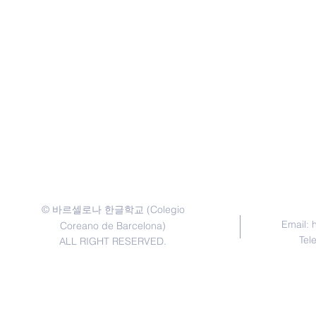
©
(Colegio
바르셀로나 한글학교
Email:
Coreano de Barcelona)
Tel
ALL RIGHT RESERVED.