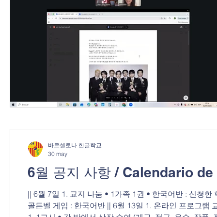
바르셀로나 한글학교
30 may
6월 공지 사항 / Calendario de 
|| 6월 7일 1. 교지 나눔 • 1가족 1권 • 한국어반 : 신청한 학생 • 6월 7일에 받지 못한 학생들은 6월 13일 행정교사에게 신청 2.
골든벨 게임 : 한국어반 || 6월 13일 1. 온라인 프로그램 교환 학생 모임(1교시 후) 2. 3학기 시험 3. 역사 수업(6.25) || 6월 20일