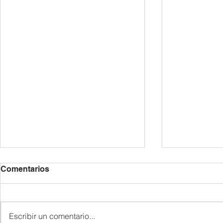
2026/27년 등록 안내 /
6월 공지 사항 
Comentarios
Información sobre la
de Junio
Matrícula para el Curso
각 반은 정원제로 운영되므로 재학
|| 6월 7일 1. 교지 나눔 • 1가족 1
2026/27
생에게 우선적으로 등록 기간을 안
권 • 한국어반 : 신청한 학생 • 6월
Escribir un comentario...
내해 드립니다. 새 학기 등록 시에
7일에 받지 못