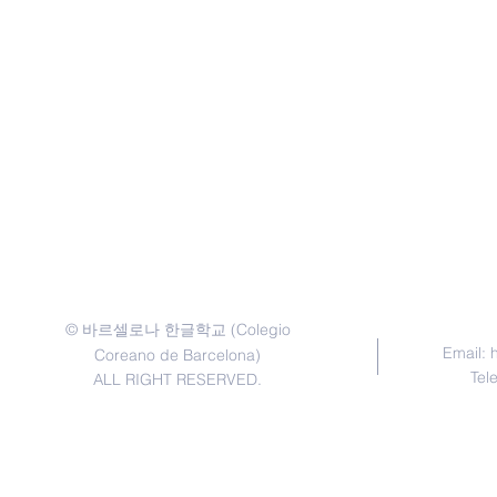
©
(Colegio
바르셀로나 한글학교
Email:
Coreano de Barcelona)
Tel
ALL RIGHT RESERVED.